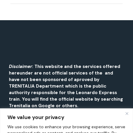
Disclaimer
: This website and the services offered
hereunder are not official services of the and
have not been sponsored of aproved by
TRENITALIA Department which is the public
authority responsible for the Leonardo Express
train. You will find the official website by searching
Trenitalia on Google or others.
We value your privacy
We use cookies to enhance your browsing experience, serve
personalised ads or content, and analyse our traffic. By