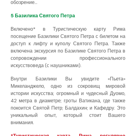
обозрение…
5 Базилика Святого Петра
Включено* в Туристическую карту Рима
посещение Базилики Святого Петра с билетом на
доступ к лифту и куполу Святого Петра. Также
включена экскурсия по Базилике Святого Петра в
сопровождении профессионального
искусствоведа (с наушниками).
Внутри Базилики Вы увидите «Пьета»
Микеланджело, одно из сокровищ мировой
истории искусства; огромный и чудесный Дуомо,
42 метра в диаметре; гроты Ватикана, где также
покоится Святой Петр; Балдахин; и Кафедру. Это
уникальный опыт, который стоит Вашего
внимания.
*Туристическая карта Рима регулярно