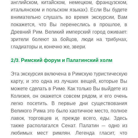
английском, китайском, немецком, французском,
итальянском и польском языках). Если Вы будете
внимательно слушать во время экскурсии, Вам
покажется, что Вы перенеслись в прошлое, в
Древний Рим. Великий имперский город оживает:
зрители болеют за бойцов, люди на трибунах,
гладиаторы и, конечно же, звери.
2/3. Римский форум и Палатинский холм
Эта экскурсия включена в Римскую туристическую
карту, и это одна из лучших вещей, которые Вы
можете сделать в Риме. Как только Вы выйдете из
Колизея, он окажется совсем рядом, и его очень
легко посетить. В первые дни существования
Великого Рима это было хаотичное место, полное
лавок, торговцев и, прежде всего, еды. Здесь
также располагался Сенат. Палатин — одно из
любимых мест римлян. Легенда гласит, что