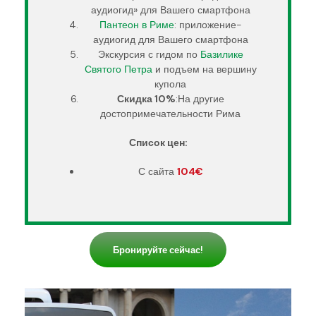
аудиогид» для Вашего смартфона
Пантеон в Риме
: приложение-
аудиогид для Вашего смартфона
Экскурсия с гидом по
Базилике
Святого Петра
и подъем на вершину
купола
Скидка 10%
:На другие
достопримечательности Рима
Список цен:
С сайта
104€
Бронируйте сейчас!