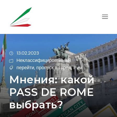
13.02.2023
Неклассифицированный
перейти
,
пропуск в город
,
Рим
Мнения: какой
PASS DE ROME
выбрать?