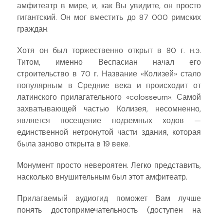
амфитеатр в мире, и, как Вы увидите, он просто
гигантский. Он мог вместить до 87 000 римских
граждан.
Хотя он был торжественно открыт в 80 г. н.э.
Титом, именно Веспасиан начал его
строительство в 70 г. Название «Колизей» стало
популярным в Средние века и происходит от
латинского прилагательного «colosseum». Самой
захватывающей частью Колизея, несомненно,
является посещение подземных ходов —
единственной нетронутой части здания, которая
была заново открыта в 19 веке.
Монумент просто невероятен. Легко представить,
насколько внушительным был этот амфитеатр.
Прилагаемый аудиогид поможет Вам лучше
понять достопримечательность (доступен на