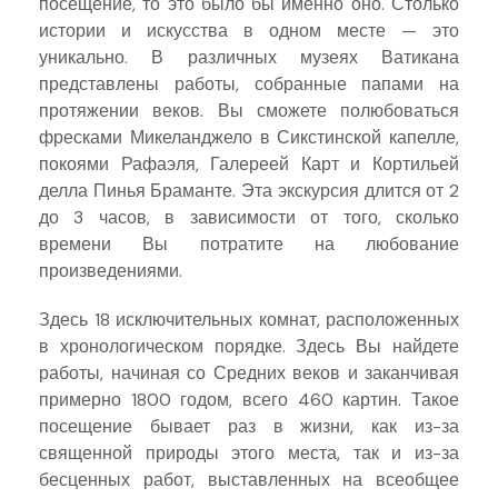
посещение, то это было бы именно оно. Столько
истории и искусства в одном месте — это
уникально. В различных музеях Ватикана
представлены работы, собранные папами на
протяжении веков. Вы сможете полюбоваться
фресками Микеланджело в Сикстинской капелле,
покоями Рафаэля, Галереей Карт и Кортильей
делла Пинья Браманте. Эта экскурсия длится от 2
до 3 часов, в зависимости от того, сколько
времени Вы потратите на любование
произведениями.
Здесь 18 исключительных комнат, расположенных
в хронологическом порядке. Здесь Вы найдете
работы, начиная со Средних веков и заканчивая
примерно 1800 годом, всего 460 картин. Такое
посещение бывает раз в жизни, как из-за
священной природы этого места, так и из-за
бесценных работ, выставленных на всеобщее