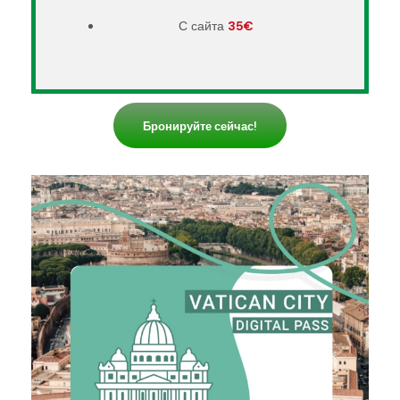
С сайта
35€
Бронируйте сейчас!