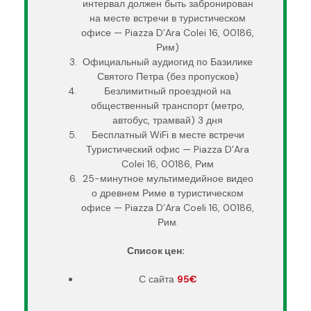
интервал должен быть забронирован
на месте встречи в туристическом
офисе — Piazza D’Ara Colei 16, 00186,
Рим)
Официальный аудиогид по Базилике
Святого Петра (без пропусков)
Безлимитный проездной на
общественный транспорт (метро,
автобус, трамвай) 3 дня
Бесплатный WiFi в месте встречи
Туристический офис — Piazza D’Ara
Colei 16, 00186, Рим
25-минутное мультимедийное видео
о древнем Риме в туристическом
офисе — Piazza D’Ara Coeli 16, 00186,
Рим.
Список цен:
С сайта
95€