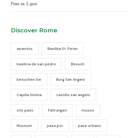
Рим за 3 дня
Discover Rome
asientos
Basilika St. Peter
basílica de san pedro
Besuch
besuchen Sie
Burg San Angelo
Capilla Sixtina
castillo san angelo
city pass
Führungen
museo
Museum
pasa por
pase urbano