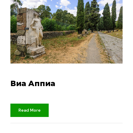
23.04.2024
Виа Аппиа
Read More
djami
Неклассифицированный