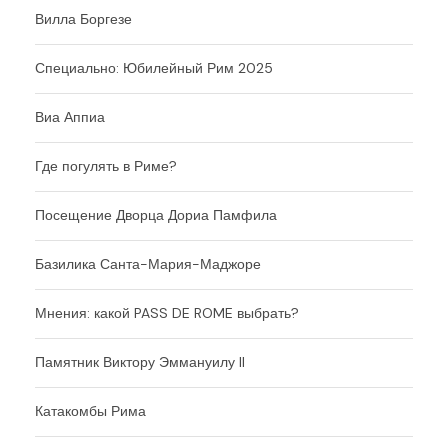
Вилла Боргезе
Специально: Юбилейный Рим 2025
Виа Аппиа
Где погулять в Риме?
Посещение Дворца Дориа Памфила
Базилика Санта-Мария-Маджоре
Мнения: какой PASS DE ROME выбрать?
Памятник Виктору Эммануилу II
Катакомбы Рима