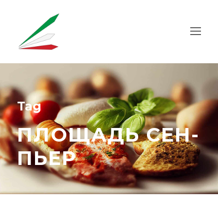
Tag
ПЛОЩАДЬ СЕН-
ПЬЕР