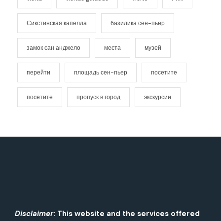
Сикстинская капелла
базилика сен-пьер
замок сан анджело
места
музей
перейти
площадь сен-пьер
посетите
посетите
пропуск в город
экскурсии
Disclaimer
: This website and the services offered