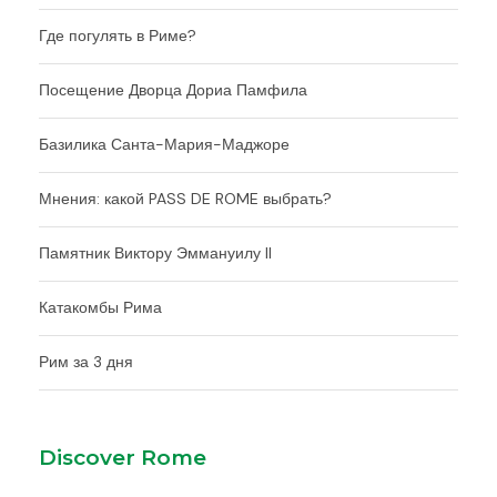
Где погулять в Риме?
Посещение Дворца Дориа Памфила
Базилика Санта-Мария-Маджоре
Мнения: какой PASS DE ROME выбрать?
Памятник Виктору Эммануилу II
Катакомбы Рима
Рим за 3 дня
Discover Rome