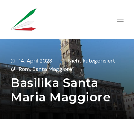
14. April 2023
Nicht kategorisiert
Rom
,
Santa Maggiore
Basilika Santa
Maria Maggiore