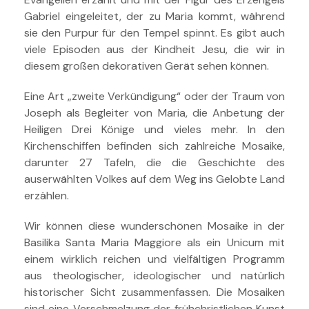
Gabriel eingeleitet, der zu Maria kommt, während
sie den Purpur für den Tempel spinnt.
Es gibt auch
viele Episoden aus der Kindheit Jesu, die wir in
diesem großen dekorativen Gerät sehen können.
Eine Art „zweite Verkündigung“ oder der Traum von
Joseph als Begleiter von Maria, die Anbetung der
Heiligen Drei Könige und vieles mehr.
In den
Kirchenschiffen befinden sich zahlreiche Mosaike,
darunter 27 Tafeln, die die Geschichte des
auserwählten Volkes auf dem Weg ins Gelobte Land
erzählen.
Wir können diese wunderschönen Mosaike in der
Basilika Santa Maria Maggiore als ein Unicum mit
einem wirklich reichen und vielfältigen Programm
aus theologischer, ideologischer und natürlich
historischer Sicht zusammenfassen.
Die Mosaiken
sind eine Verschmelzung der frühchristlichen Kunst