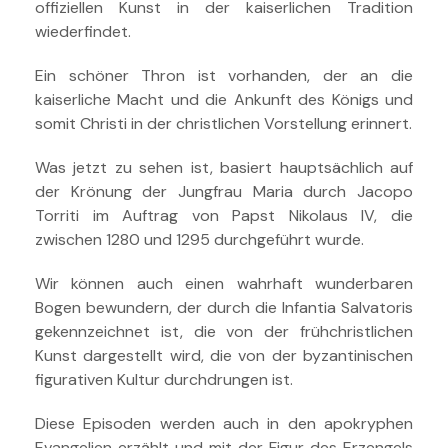
offiziellen Kunst in der kaiserlichen Tradition
wiederfindet.
Ein schöner Thron ist vorhanden, der an die
kaiserliche Macht und die Ankunft des Königs und
somit Christi in der christlichen Vorstellung erinnert.
Was jetzt zu sehen ist, basiert hauptsächlich auf
der Krönung der Jungfrau Maria durch Jacopo
Torriti im Auftrag von Papst Nikolaus IV, die
zwischen 1280 und 1295 durchgeführt wurde.
Wir können auch einen wahrhaft wunderbaren
Bogen bewundern, der durch die Infantia Salvatoris
gekennzeichnet ist, die von der frühchristlichen
Kunst dargestellt wird, die von der byzantinischen
figurativen Kultur durchdrungen ist.
Diese Episoden werden auch in den apokryphen
Evangelien erzählt und mit der Figur des Erzengels