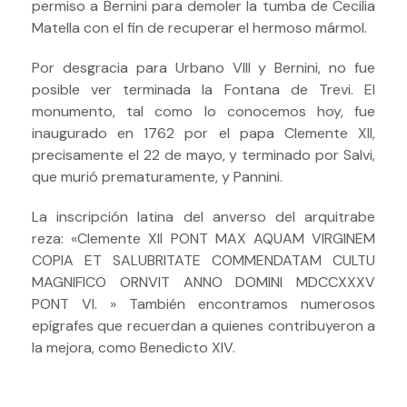
permiso a Bernini para demoler la tumba de Cecilia
Matella con el fin de recuperar el hermoso mármol.
Por desgracia para Urbano VIII y Bernini, no fue
posible ver terminada la Fontana de Trevi. El
monumento, tal como lo conocemos hoy, fue
inaugurado en 1762 por el papa Clemente XII,
precisamente el 22 de mayo, y terminado por Salvi,
que murió prematuramente, y Pannini.
La inscripción latina del anverso del arquitrabe
reza: «Clemente XII PONT MAX AQUAM VIRGINEM
COPIA ET SALUBRITATE COMMENDATAM CULTU
MAGNIFICO ORNVIT ANNO DOMINI MDCCXXXV
PONT VI. » También encontramos numerosos
epígrafes que recuerdan a quienes contribuyeron a
la mejora, como Benedicto XIV.