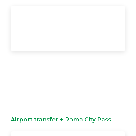
Airport transfer + Roma City Pass