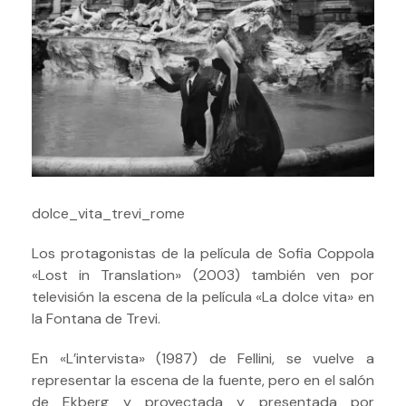
dolce_vita_trevi_rome
Los protagonistas de la película de Sofia Coppola
«Lost in Translation» (2003) también ven por
televisión la escena de la película «La dolce vita» en
la Fontana de Trevi.
En «L’intervista» (1987) de Fellini, se vuelve a
representar la escena de la fuente, pero en el salón
de Ekberg y proyectada y presentada por