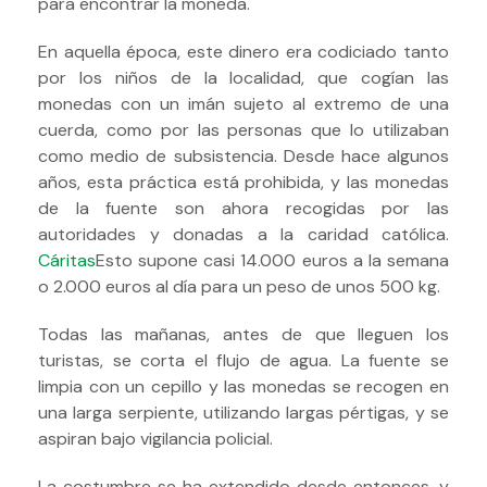
para encontrar la moneda.
En aquella época, este dinero era codiciado tanto
por los niños de la localidad, que cogían las
monedas con un imán sujeto al extremo de una
cuerda, como por las personas que lo utilizaban
como medio de subsistencia. Desde hace algunos
años, esta práctica está prohibida, y las monedas
de la fuente son ahora recogidas por las
autoridades y donadas a la caridad católica.
Cáritas
Esto supone casi 14.000 euros a la semana
o 2.000 euros al día para un peso de unos 500 kg.
Todas las mañanas, antes de que lleguen los
turistas, se corta el flujo de agua. La fuente se
limpia con un cepillo y las monedas se recogen en
una larga serpiente, utilizando largas pértigas, y se
aspiran bajo vigilancia policial.
La costumbre se ha extendido desde entonces, y