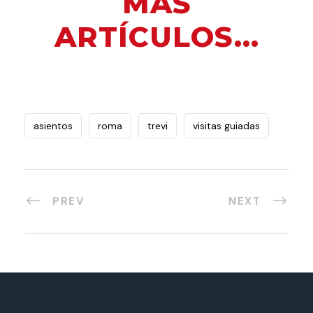
MÁS
ARTÍCULOS...
asientos
roma
trevi
visitas guiadas
PREV
NEXT