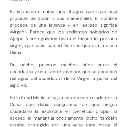
Es importante saber que el agua que fluye aquí
procede de Solón y sus manantiales. El nombre
procede de una leyenda y en realidad significa
«virgen».
Parece que los sedientos soldados de
Agripa fueron guiados hasta el manantial por una
virgen, que sació su sed. Se cree que era la diosa
Diana.
De hecho, pasaron muchos años entre el
acueducto y una fuente «menor», que se benefició
del agua del acueducto de la Virgen a partir del
siglo VIII.
En la Edad Media, el agua estaba controlada por la
Curia, que debía asegurarse de que ningún
ciudadano la explotara en beneficio propio.
El
acceso al manantial propiamente dicho también
estaba protegido por una verja para evitar el