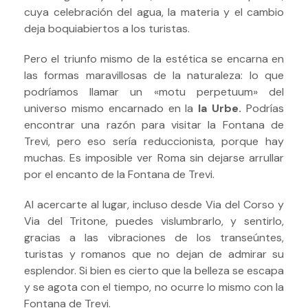
cuya celebración del agua, la materia y el cambio
deja boquiabiertos a los turistas.
Pero el triunfo mismo de la estética se encarna en
las formas maravillosas de la naturaleza: lo que
podríamos llamar un «motu perpetuum» del
universo mismo encarnado en la
la Urbe.
Podrías
encontrar una razón para visitar la Fontana de
Trevi, pero eso sería reduccionista, porque hay
muchas.
Es imposible ver Roma sin dejarse arrullar
por el encanto de la Fontana de Trevi.
Al acercarte al lugar, incluso desde Via del Corso y
Via del Tritone, puedes vislumbrarlo, y sentirlo,
gracias a las vibraciones de los transeúntes,
turistas y romanos que no dejan de admirar su
esplendor.
Si bien es cierto que la belleza se escapa
y se agota con el tiempo, no ocurre lo mismo con la
Fontana de Trevi.